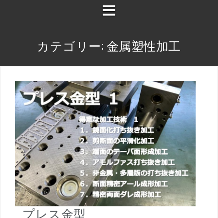
カテゴリー:
金属塑性加工
プレス金型