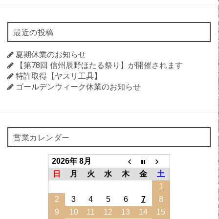
最近の投稿
夏期休業のお知らせ
【第78回 信州辰野ほたる祭り】が開催されます
特許取得【ヤスリ工具】
ゴールデンウィーク休業のお知らせ
営業カレンダー
2026年 8月
日
月
火
水
木
金
土
1
2
3
4
5
6
7
8
9
10
11
12
13
14
15