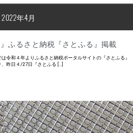
:
2022年4月
魔』ふるさと納税『さとふる』掲載
は令和４年よりふるさと納税ポータルサイトの『さとふる』
、昨日４/27日『さとふる […]