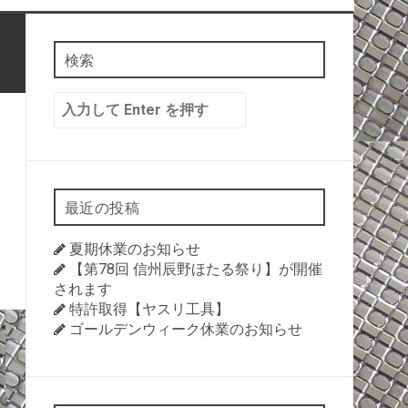
検索
検
索:
最近の投稿
夏期休業のお知らせ
【第78回 信州辰野ほたる祭り】が開催
されます
特許取得【ヤスリ工具】
ゴールデンウィーク休業のお知らせ