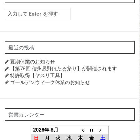
シ
検
ョ
索:
ン
最近の投稿
夏期休業のお知らせ
【第78回 信州辰野ほたる祭り】が開催されます
特許取得【ヤスリ工具】
ゴールデンウィーク休業のお知らせ
営業カレンダー
2026年 8月
日
月
火
水
木
金
土