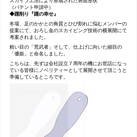
スカイブ工法により形成された表面形状
（パテント申請中）
◆踵削り『踵の幸せ』
冬場、足のかかとの角質とひび割れに悩むメンバーの
提案にて、おろし金のスカイビング技術の横展開にて
考案されました。
粗い目の「荒武者」そして、仕上げに向いた細目の
「優姫」と命名しました。
こちらは、先ずは会社設立７周年の機にお世話になっ
ている皆様にノベリティーとして展開させて頂こうと
準備しているところです。