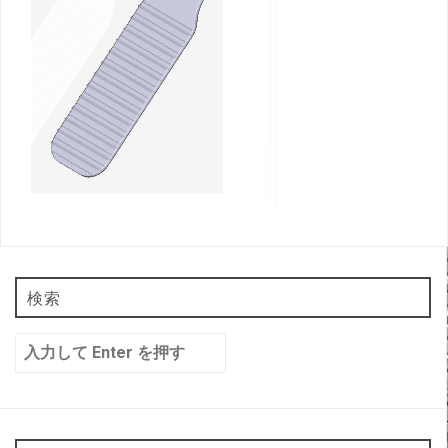
検索
検
索: