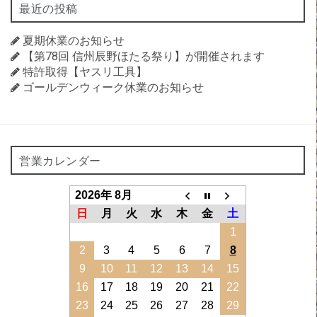
最近の投稿
夏期休業のお知らせ
【第78回 信州辰野ほたる祭り】が開催されます
特許取得【ヤスリ工具】
ゴールデンウィーク休業のお知らせ
営業カレンダー
2026年 8月
日
月
火
水
木
金
土
1
2
3
4
5
6
7
8
9
10
11
12
13
14
15
16
17
18
19
20
21
22
23
24
25
26
27
28
29