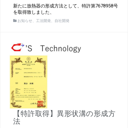
新たに放熱器の形成方法として、特許第7678958号
を取得致しました、
お知らせ
、
工法開発
、
自社開発
【特許取得】異形状溝の形成方
法