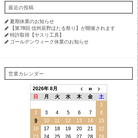
最近の投稿
夏期休業のお知らせ
【第78回 信州辰野ほたる祭り】が開催されます
特許取得【ヤスリ工具】
ゴールデンウィーク休業のお知らせ
営業カレンダー
2026年 8月
日
月
火
水
木
金
土
1
2
3
4
5
6
7
8
9
10
11
12
13
14
15
16
17
18
19
20
21
22
23
24
25
26
27
28
29