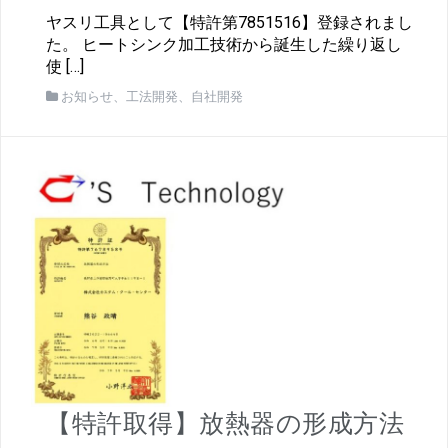
ヤスリ工具として【特許第7851516】登録されまし
た。 ヒートシンク加工技術から誕生した繰り返し
使 […]
お知らせ
、
工法開発
、
自社開発
【特許取得】放熱器の形成方法