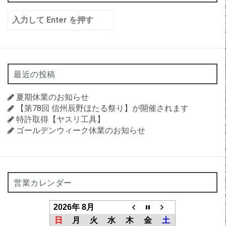
検
索:
最近の投稿
夏期休業のお知らせ
【第78回 信州辰野ほたる祭り】が開催されます
特許取得【ヤスリ工具】
ゴールデンウィーク休業のお知らせ
営業カレンダー
2026年 8月
日
月
火
水
木
金
土