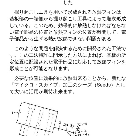
した
掘り起こし工具を用いて形成される放熱フィンは、
基板部の一端側から掘り起こし工具によって順次形成
している。このため、効果的に放熱しなければならな
い電子部品の位置と放熱フィンの位置が離間して、電
子部品から生ずる熱が放熱できない問題がある。
このような問題を解決するために開発された工法で
す。この工法特許に開示した方法によれば、基板の所
定位置に配設された電子部品に対応して放熱フィンを
形成ことが可能となります。
必要な位置に効果的に放熱出来ることから、新たな
「マイクロ・スカイブ」加工のシーズ（Seeds）とし
て大いに活用が期待出来ます。