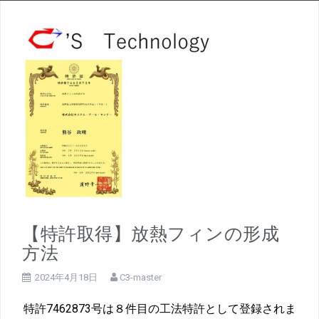
【特許取得】放熱フィンの形成
方法
2024年4月18日
C3-master
特許7462873号は８件目の工法特許として登録されま