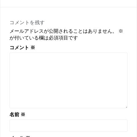
ビ
ゲ
ー
コメントを残す
シ
メールアドレスが公開されることはありません。
※
ョ
が付いている欄は必須項目です
ン
コメント
※
名前
※