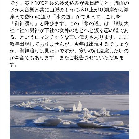
です。零下10℃程度の冷え込みが数日続くと、湖面の
氷が大音響と共に山脈のように盛り上がり湖岸から湖
岸まで数kmに渡り「氷の道」ができます。これを
「御神渡り」と呼びます。この「氷の道」は、諏訪大
社上社の男神が下社の女神のもとへと渡る恋の道であ
る、というロマンチックな言い伝えもあります。ここ
数年出現しておりませんが、今年は出現するでしょう
か。御神渡りは見たいですが、寒いのは遠慮したいの
が本音でもあります。またご報告させていただきま
す。