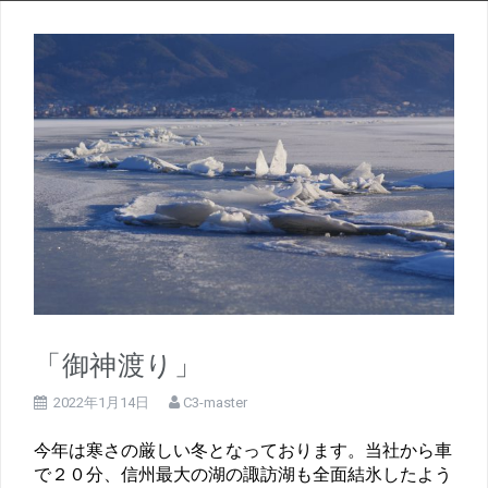
「御神渡り」
2022年1月14日
C3-master
今年は寒さの厳しい冬となっております。当社から車
で２０分、信州最大の湖の諏訪湖も全面結氷したよう