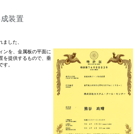
形成装置
されました、
ィンを、金属板の平面に
置を提供するもので、垂
です。