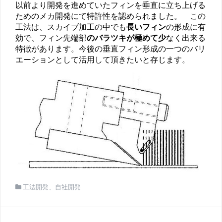
以前より開発を進めていたフィンを垂直に立ち上げる
ためのメカ開発にて特許性を認められました。 この
工法は、スカイブ加工の中でも
長いフィン
の形成に有
効で、フィン先端部
のバラツキが極めて少
なく出来る
特徴があります。今後の垂直フィン形成の一つのバリ
エーションとして活用して頂きたいと存じます。
工法開発
、
自社開発