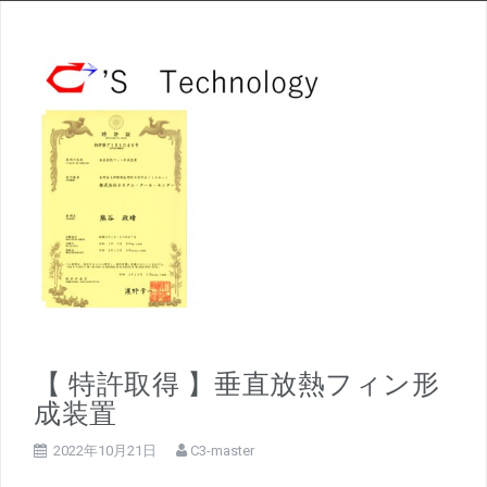
【 特許取得 】垂直放熱フィン形
成装置
2022年10月21日
C3-master