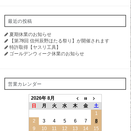
最近の投稿
夏期休業のお知らせ
【第78回 信州辰野ほたる祭り】が開催されます
特許取得【ヤスリ工具】
ゴールデンウィーク休業のお知らせ
営業カレンダー
2026年 8月
日
月
火
水
木
金
土
1
2
3
4
5
6
7
8
9
10
11
12
13
14
15