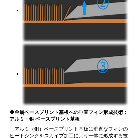
◆金属ベースプリント基板への垂直フィン形成技術：
アルミ・銅 ベースプリント基板
アルミ（銅）ベースプリント基板に垂直なフィンの
ヒートシンクをスカイブ加工により一体に形成する技