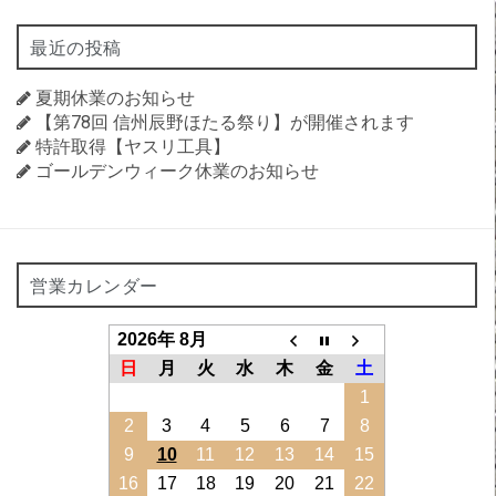
最近の投稿
夏期休業のお知らせ
【第78回 信州辰野ほたる祭り】が開催されます
特許取得【ヤスリ工具】
ゴールデンウィーク休業のお知らせ
営業カレンダー
2026年 8月
日
月
火
水
木
金
土
1
2
3
4
5
6
7
8
9
10
11
12
13
14
15
16
17
18
19
20
21
22