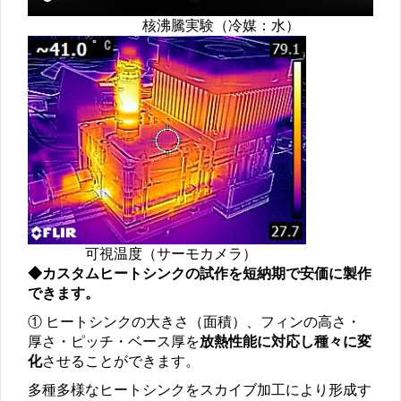
核沸騰実験（冷媒：水）
可視温度（サーモカメラ）
◆カスタムヒートシンクの試作を短納期で安価に製作
できます。
① ヒートシンクの大きさ（面積）、フィンの高さ・
厚さ・ピッチ・ベース厚を
放熱性能に対応し種々に変
化
させることができます。
多種多様なヒートシンクをスカイブ加工により形成す