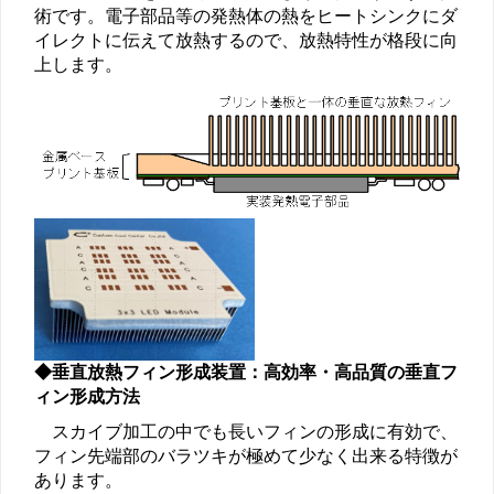
術です。電子部品等の発熱体の熱をヒートシンクにダ
イレクトに伝えて放熱するので、放熱特性が格段に向
上します。
◆垂直放熱フィン形成装置：高効率・高品質の垂直フ
ィン形成方法
スカイブ加工の中でも長いフィンの形成に有効で、
フィン先端部のバラツキが極めて少なく出来る特徴が
あります。