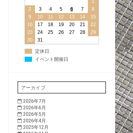
1
2
3
4
5
6
7
8
9
10
11
12
13
14
15
16
17
18
19
20
21
22
23
24
25
26
27
28
29
30
31
金
イビング試作実験機
定休日
イベント開催日
アーカイブ
2026年7月
2026年6月
2026年5月
2026年4月
2025年12月