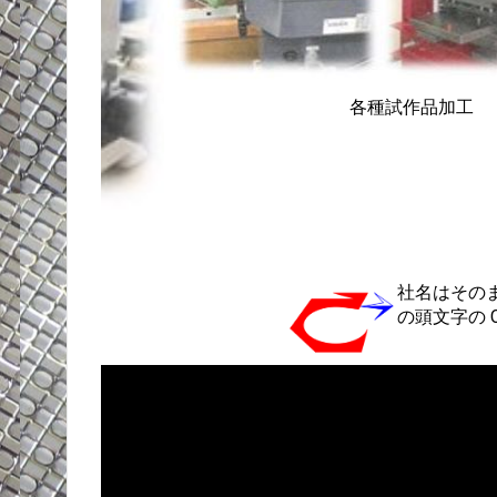
各種試作品
社名はそのま
の頭文字の 