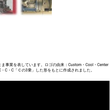
加工
３軸スカ
ま事業を表しています。ロゴの由来：Custom・Cool・Center
C・C・C「Ｃの3乗」した形をもとに作成されました。