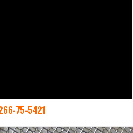
66-75-5421